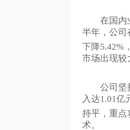
在国内业绩
半年，公司
下降5.4
市场出现较
公司坚持
入达1.01
持平，重点
术。