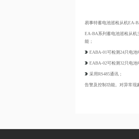
易事特蓄电池巡检从机EA-B
EA-BA系列蓄电池巡检
能；
EABA-01可检测24只
EABA-02可检测32只
采用RS485通讯；
告警及控制功能。对异常现