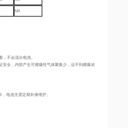
M8
着，不会流出电池。
证安全，内部产生可燃爆性气体聚集少，达不到燃爆浓
少，电池无需定期补液维护。