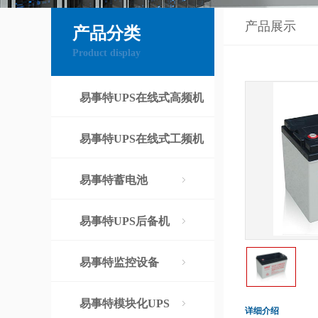
产品展示
产品分类
Product display
易事特UPS在线式高频机
易事特UPS在线式工频机
易事特蓄电池
易事特UPS后备机
易事特监控设备
易事特模块化UPS
详细介绍