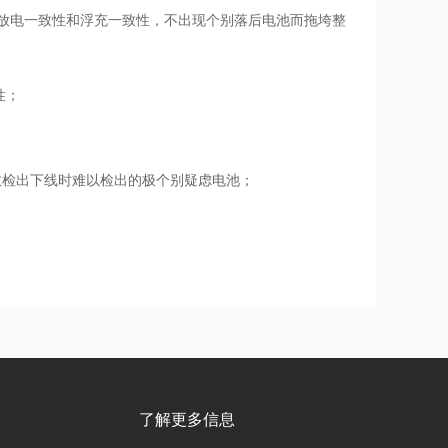
放电一致性和浮充一致性，不出现个别落后电池而拖垮整
性；
能有效检出下线时难以检出的极个别疑虑电池；
了解更多信息