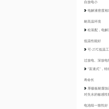
自放电小
电解液密度相
耐高温环境
松装配，电解
低温性能好
可-25℃低
过放电、深放电
“富液式”，
寿命长
厚极板耐腐蚀
对失水的敏感性较
电池组一致性好