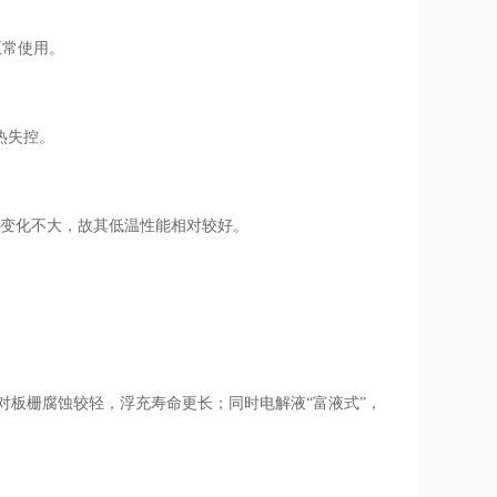
正常使用。
热失控。
阻变化不大，故其低温性能相对较好。
。
板栅腐蚀较轻，浮充寿命更长；同时电解液“富液式”，