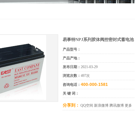
易事特NPJ系列胶体阀控密封式蓄电池
产品型号：
产品产地：
发布日期：
2021-03-29
浏览次数：
497次
400-000-1581
咨询电话：
关 键 词：
分享到：
QQ空间
新浪微博
腾讯微博
更多